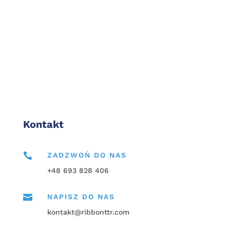
Kontakt

ZADZWOŃ DO NAS
+48 693 828 406

NAPISZ DO NAS
kontakt@ribbonttr.com