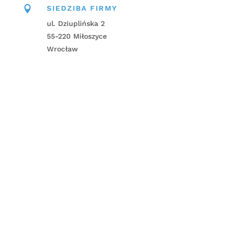

SIEDZIBA FIRMY
ul. Dziuplińska 2
55-220 Miłoszyce
Wrocław
Napisz do nas!